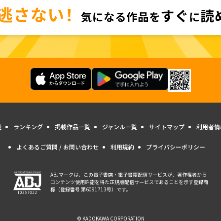
量
ランキング
掲載作品一覧
ジャンル一覧
サイトマップ
利用者情
よくあるご質問 / お問い合わせ
利用規約
プライバシーポリシー
ABJマークは、この電子書店・電子書籍配信サービスが、著作権者から
コンテンツ使用許諾を得た正規版配信サービスであることを示す登録商
標（登録番号 第6091713号）です。
© KADOKAWA CORPORATION