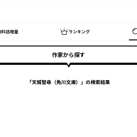
無料話増量
ランキング
作家から探す
「
天城智尋（角川文庫）
」の検索結果