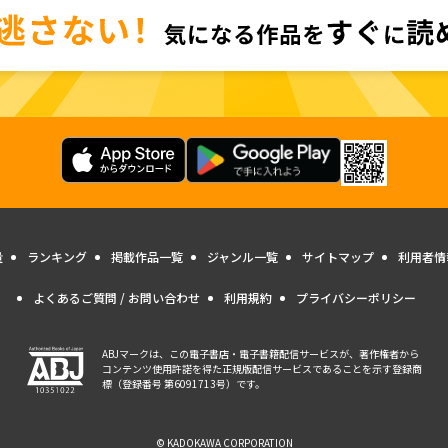
量
ランキング
掲載作品一覧
ジャンル一覧
サイトマップ
利用者情
よくあるご質問 / お問い合わせ
利用規約
プライバシーポリシー
ABJマークは、この電子書店・電子書籍配信サービスが、著作権者から
コンテンツ使用許諾を得た正規版配信サービスであることを示す登録商
標（登録番号 第6091713号）です。
© KADOKAWA CORPORATION