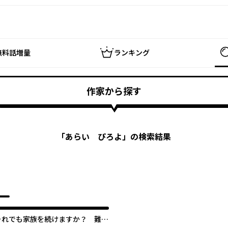
無料話増量
ランキング
作家から探す
「
あらい ぴろよ
」の検索結果
それでも家族を続けますか？ 難病