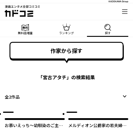
漫画エンタメ全部コミコミ
カドコミ
無料話増量
ランキング
探す
作家から探す
「
宮古アタチ
」の検索結果
全
2
作品
お慕いえっち～幼馴染のご主人
メルディオン公爵家の若夫婦は
様をうっかり押し倒したら、な
少し変わっている。