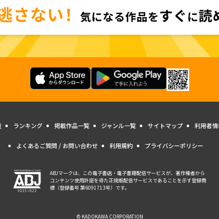
量
ランキング
掲載作品一覧
ジャンル一覧
サイトマップ
利用者情
よくあるご質問 / お問い合わせ
利用規約
プライバシーポリシー
ABJマークは、この電子書店・電子書籍配信サービスが、著作権者から
コンテンツ使用許諾を得た正規版配信サービスであることを示す登録商
標（登録番号 第6091713号）です。
© KADOKAWA CORPORATION