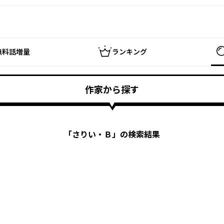
無料話増量
ランキング
作家から探す
「
さりい・Ｂ
」の検索結果