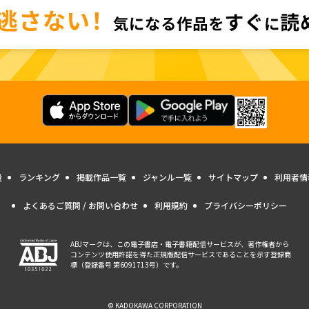
量
ランキング
掲載作品一覧
ジャンル一覧
サイトマップ
利用者情
よくあるご質問 / お問い合わせ
利用規約
プライバシーポリシー
ABJマークは、この電子書店・電子書籍配信サービスが、著作権者から
コンテンツ使用許諾を得た正規版配信サービスであることを示す登録商
標（登録番号 第6091713号）です。
© KADOKAWA CORPORATION