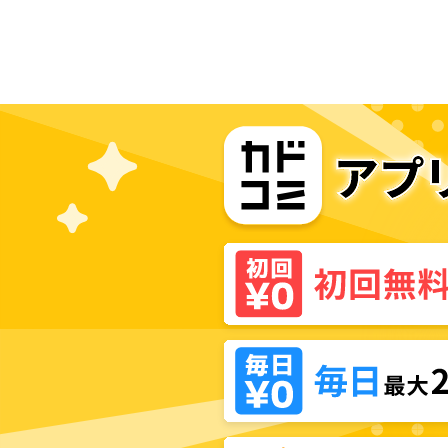
の探偵レシピ～