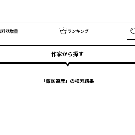
無料話増量
ランキング
作家から探す
「
諏訪道彦
」の検索結果