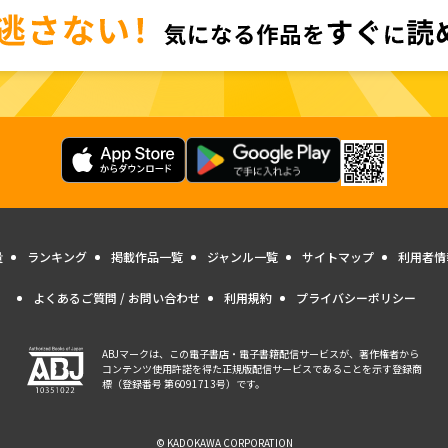
量
ランキング
掲載作品一覧
ジャンル一覧
サイトマップ
利用者情
よくあるご質問 / お問い合わせ
利用規約
プライバシーポリシー
ABJマークは、この電子書店・電子書籍配信サービスが、著作権者から
コンテンツ使用許諾を得た正規版配信サービスであることを示す登録商
標（登録番号 第6091713号）です。
© KADOKAWA CORPORATION