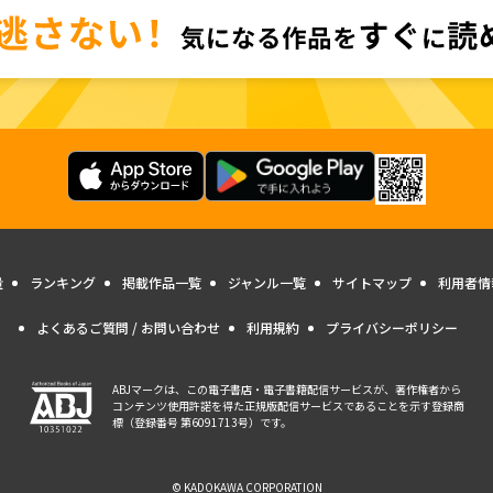
量
ランキング
掲載作品一覧
ジャンル一覧
サイトマップ
利用者情
よくあるご質問 / お問い合わせ
利用規約
プライバシーポリシー
ABJマークは、この電子書店・電子書籍配信サービスが、著作権者から
コンテンツ使用許諾を得た正規版配信サービスであることを示す登録商
標（登録番号 第6091713号）です。
© KADOKAWA CORPORATION