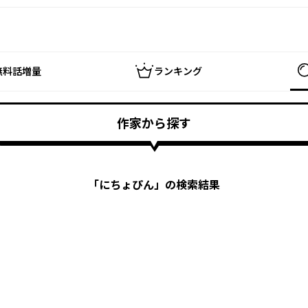
無料話増量
ランキング
作家から探す
「
にちょぴん
」の検索結果