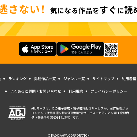
量
ランキング
掲載作品一覧
ジャンル一覧
サイトマップ
利用者情
よくあるご質問 / お問い合わせ
利用規約
プライバシーポリシー
ABJマークは、この電子書店・電子書籍配信サービスが、著作権者から
コンテンツ使用許諾を得た正規版配信サービスであることを示す登録商
標（登録番号 第6091713号）です。
© KADOKAWA CORPORATION