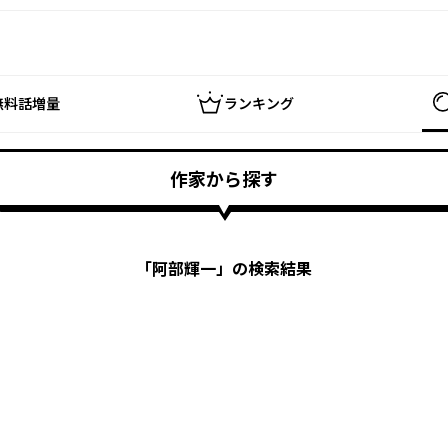
無料話増量
ランキング
作家から探す
「
阿部輝一
」の検索結果