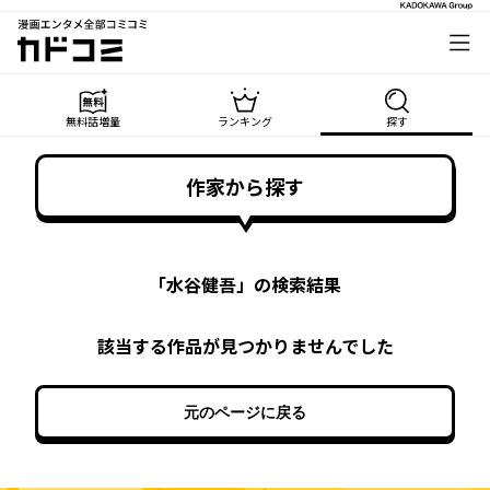
漫画エンタメ全部コミコミ
カドコミ
無料話増量
ランキング
探す
作家から探す
「
水谷健吾
」の検索結果
該当する作品が見つかりませんでした
元のページに戻る