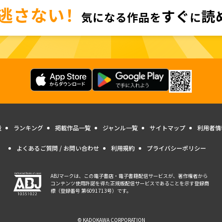
量
ランキング
掲載作品一覧
ジャンル一覧
サイトマップ
利用者情
よくあるご質問 / お問い合わせ
利用規約
プライバシーポリシー
ABJマークは、この電子書店・電子書籍配信サービスが、著作権者から
コンテンツ使用許諾を得た正規版配信サービスであることを示す登録商
標（登録番号 第6091713号）です。
© KADOKAWA CORPORATION