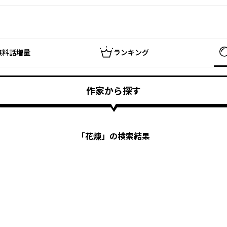
無料話増量
ランキング
作家から探す
「
花煉
」の検索結果