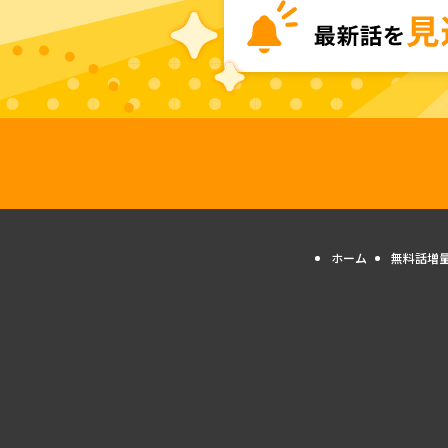
ホーム
無料話増