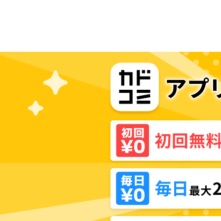
い。～裏切られたはずなのに、婚約
者からの溺愛が止まりません！～