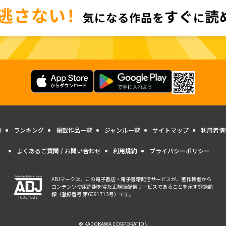
量
ランキング
掲載作品一覧
ジャンル一覧
サイトマップ
利用者情
よくあるご質問 / お問い合わせ
利用規約
プライバシーポリシー
ABJマークは、この電子書店・電子書籍配信サービスが、著作権者から
コンテンツ使用許諾を得た正規版配信サービスであることを示す登録商
標（登録番号 第6091713号）です。
© KADOKAWA CORPORATION