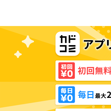
ゲームの世界で「推し」と青春をや
り直します～