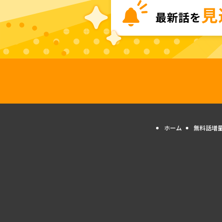
ホーム
無料話増