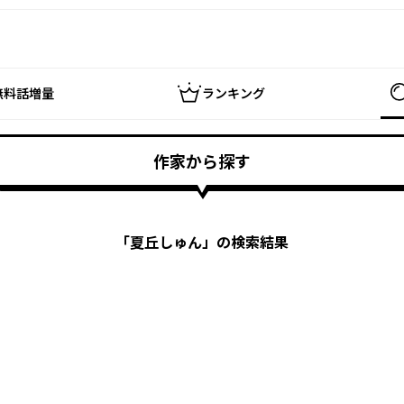
無料話増量
ランキング
作家から探す
「
夏丘しゅん
」の検索結果