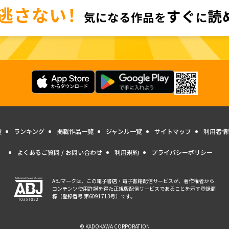
量
ランキング
掲載作品一覧
ジャンル一覧
サイトマップ
利用者情
よくあるご質問 / お問い合わせ
利用規約
プライバシーポリシー
ABJマークは、この電子書店・電子書籍配信サービスが、著作権者から
コンテンツ使用許諾を得た正規版配信サービスであることを示す登録商
標（登録番号 第6091713号）です。
© KADOKAWA CORPORATION