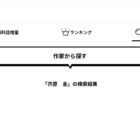
無料話増量
ランキング
作家から探す
「
芥原 圭
」の検索結果