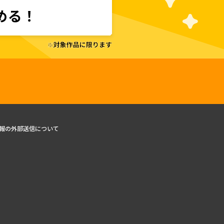
報の外部送信について