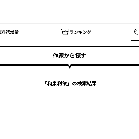
無料話増量
ランキング
作家から探す
「
和泉利依
」の検索結果