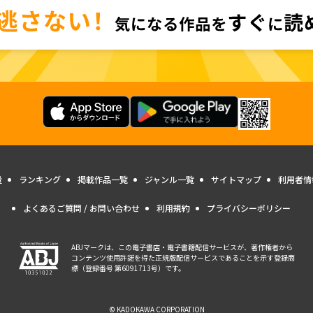
量
ランキング
掲載作品一覧
ジャンル一覧
サイトマップ
利用者情
よくあるご質問 / お問い合わせ
利用規約
プライバシーポリシー
ABJマークは、この電子書店・電子書籍配信サービスが、著作権者から
コンテンツ使用許諾を得た正規版配信サービスであることを示す登録商
標（登録番号 第6091713号）です。
© KADOKAWA CORPORATION