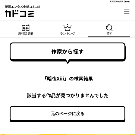
漫画エンタメ全部コミコミ
カドコミ
無料話増量
ランキング
探す
作家から探す
「
暗夜Xiii
」の検索結果
該当する作品が見つかりませんでした
元のページに戻る