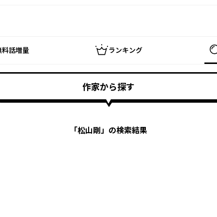
無料話増量
ランキング
作家から探す
「
松山剛
」の検索結果