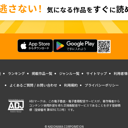
量
ランキング
掲載作品一覧
ジャンル一覧
サイトマップ
利用者情
よくあるご質問 / お問い合わせ
利用規約
プライバシーポリシー
ABJマークは、この電子書店・電子書籍配信サービスが、著作権者から
コンテンツ使用許諾を得た正規版配信サービスであることを示す登録商
標（登録番号 第6091713号）です。
© KADOKAWA CORPORATION