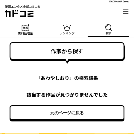
漫画エンタメ全部コミコミ
カドコミ
無料話増量
ランキング
探す
作家から探す
「
あわやしおり
」の検索結果
該当する作品が見つかりませんでした
元のページに戻る