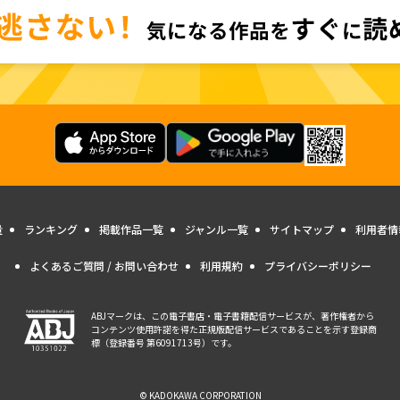
量
ランキング
掲載作品一覧
ジャンル一覧
サイトマップ
利用者情
よくあるご質問 / お問い合わせ
利用規約
プライバシーポリシー
ABJマークは、この電子書店・電子書籍配信サービスが、著作権者から
コンテンツ使用許諾を得た正規版配信サービスであることを示す登録商
標（登録番号 第6091713号）です。
© KADOKAWA CORPORATION