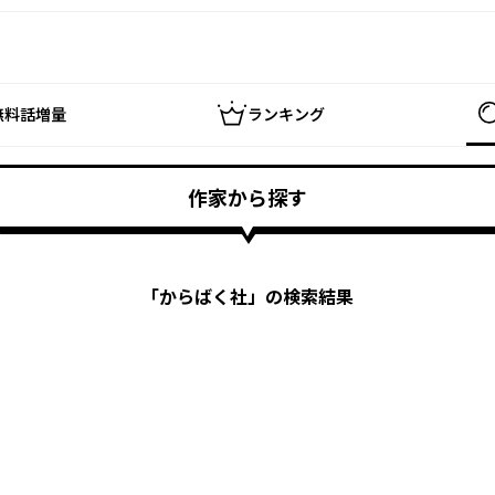
無料話増量
ランキング
作家から探す
「
からばく社
」の検索結果