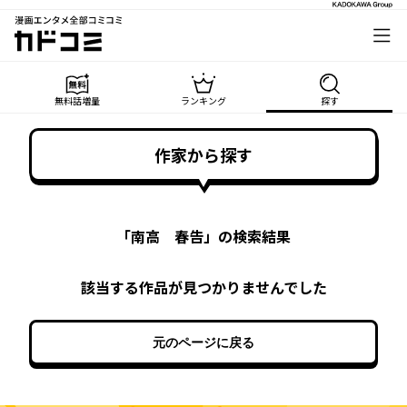
漫画エンタメ全部コミコミ
カドコミ
無料話増量
ランキング
探す
作家から探す
「
南高 春告
」の検索結果
該当する作品が見つかりませんでした
元のページに戻る