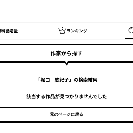
無料話増量
ランキング
作家から探す
「
堀口 悠紀子
」の検索結果
該当する作品が見つかりませんでした
元のページに戻る