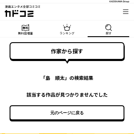
漫画エンタメ全部コミコミ
カドコミ
無料話増量
ランキング
探す
作家から探す
「
島 順太
」の検索結果
該当する作品が見つかりませんでした
元のページに戻る