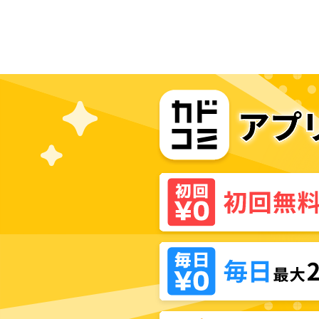
高生VTuber