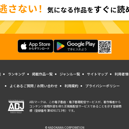
量
ランキング
掲載作品一覧
ジャンル一覧
サイトマップ
利用者情
よくあるご質問 / お問い合わせ
利用規約
プライバシーポリシー
ABJマークは、この電子書店・電子書籍配信サービスが、著作権者から
コンテンツ使用許諾を得た正規版配信サービスであることを示す登録商
標（登録番号 第6091713号）です。
© KADOKAWA CORPORATION