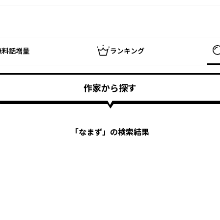
無料話増量
ランキング
作家から探す
「
なまず
」の検索結果