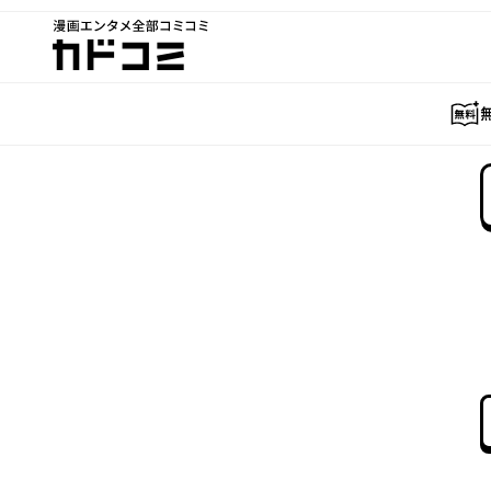
漫画エンタメ全部コミコミ
カドコミ