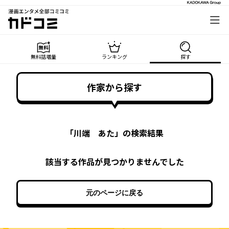
漫画エンタメ全部コミコミ
カドコミ
無料話増量
ランキング
探す
作家から探す
「
川端 あた
」の検索結果
該当する作品が見つかりませんでした
元のページに戻る