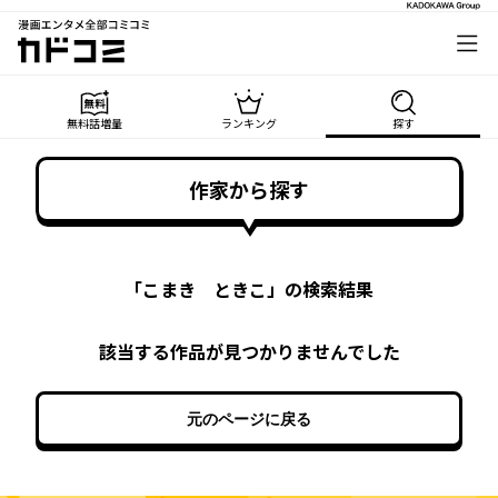
漫画エンタメ全部コミコミ
カドコミ
無料話増量
ランキング
探す
作家から探す
「
こまき ときこ
」の検索結果
該当する作品が見つかりませんでした
元のページに戻る