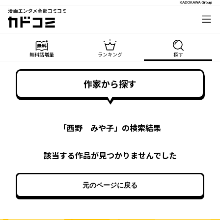
漫画エンタメ全部コミコミ
カドコミ
無料話増量
ランキング
探す
作家から探す
「
西野 みや子
」の検索結果
該当する作品が見つかりませんでした
元のページに戻る