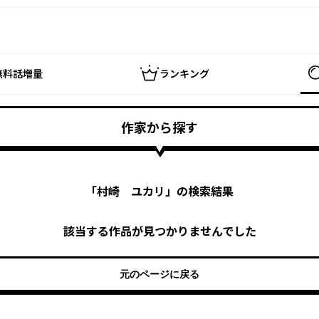
無料話増量
ランキング
作家から探す
「
村崎 ユカリ
」の検索結果
該当する作品が見つかりませんでした
元のページに戻る