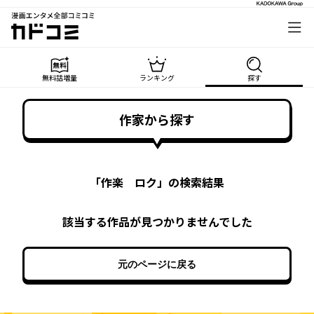
漫画エンタメ全部コミコミ
カドコミ
無料話増量
ランキング
探す
作家から探す
「
作楽 ロク
」の検索結果
該当する作品が見つかりませんでした
元のページに戻る