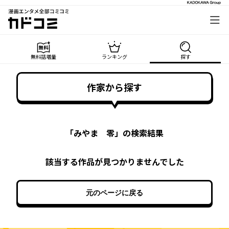
漫画エンタメ全部コミコミ
カドコミ
無料話増量
ランキング
探す
作家から探す
「
みやま 零
」の検索結果
該当する作品が見つかりませんでした
元のページに戻る