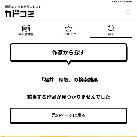
漫画エンタメ全部コミコミ
カドコミ
無料話増量
ランキング
探す
作家から探す
「
福井 晴敏
」の検索結果
該当する作品が見つかりませんでした
元のページに戻る