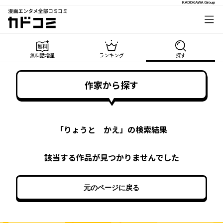
漫画エンタメ全部コミコミ
カドコミ
無料話増量
ランキング
探す
作家から探す
「
りょうと かえ
」の検索結果
該当する作品が見つかりませんでした
元のページに戻る