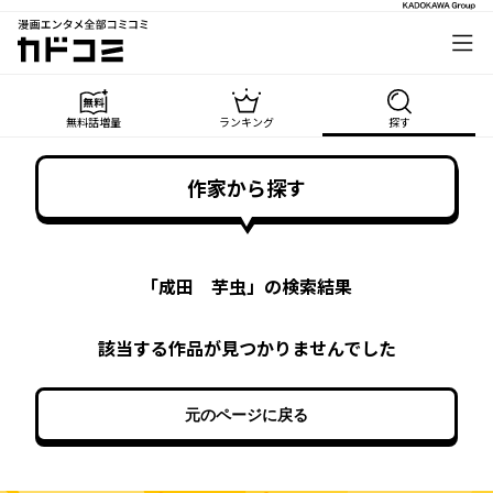
漫画エンタメ全部コミコミ
カドコミ
無料話増量
ランキング
探す
作家から探す
「
成田 芋虫
」の検索結果
該当する作品が見つかりませんでした
元のページに戻る