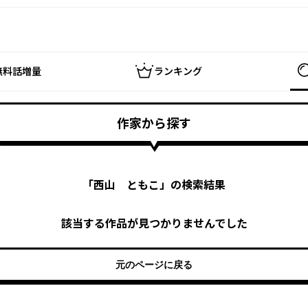
無料話増量
ランキング
作家から探す
「
西山 ともこ
」の検索結果
該当する作品が見つかりませんでした
元のページに戻る