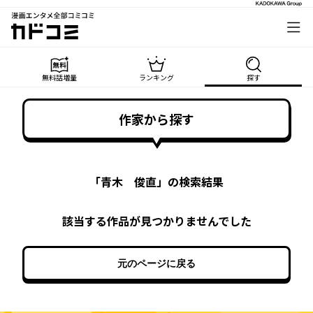
漫画エンタメ全部コミコミ
カドコミ
無料話増量
ランキング
探す
作家から探す
「
青木 俊直
」の検索結果
該当する作品が見つかりませんでした
元のページに戻る