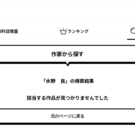
無料話増量
ランキング
作家から探す
「
水野 良
」の検索結果
該当する作品が見つかりませんでした
元のページに戻る