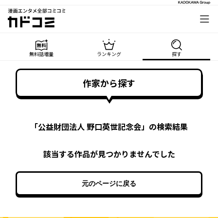
漫画エンタメ全部コミコミ
カドコミ
無料話増量
ランキング
探す
作家から探す
「
公益財団法人 野口英世記念会
」の検索結果
該当する作品が見つかりませんでした
元のページに戻る