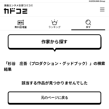
漫画エンタメ全部コミコミ
カドコミ
無料話増量
ランキング
探す
作家から探す
「
杉谷 庄吾（プロダクション・グッドブック）
」の検索
結果
該当する作品が見つかりませんでした
元のページに戻る