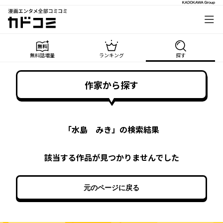
漫画エンタメ全部コミコミ
カドコミ
無料話増量
ランキング
探す
作家から探す
「
水島 みき
」の検索結果
該当する作品が見つかりませんでした
元のページに戻る