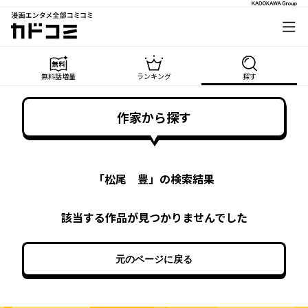
漫画エンタメ全部コミコミ
カドコミ
無料話増量
ランキング
探す
作家から探す
「
松尾 豊
」の検索結果
該当する作品が見つかりませんでした
元のページに戻る