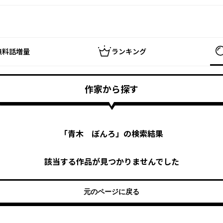
無料話増量
ランキング
作家から探す
「
青木 ぼんろ
」の検索結果
該当する作品が見つかりませんでした
元のページに戻る