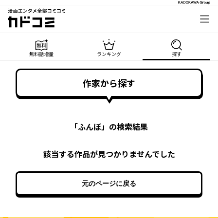
漫画エンタメ全部コミコミ
カドコミ
無料話増量
ランキング
探す
作家から探す
「
ふんぼ
」の検索結果
該当する作品が見つかりませんでした
元のページに戻る