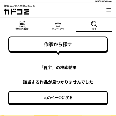
漫画エンタメ全部コミコミ
カドコミ
無料話増量
ランキング
探す
作家から探す
「
夏宇
」の検索結果
該当する作品が見つかりませんでした
元のページに戻る