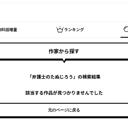
無料話増量
ランキング
作家から探す
「
弁護士のたぬじろう
」の検索結果
該当する作品が見つかりませんでした
元のページに戻る