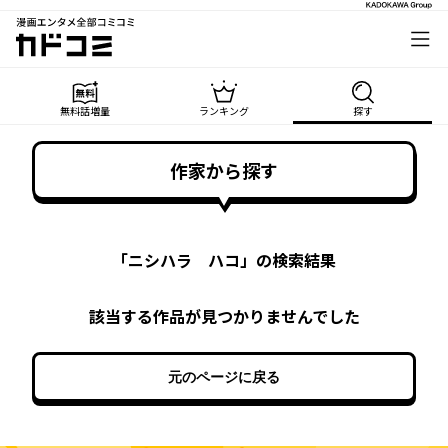
漫画エンタメ全部コミコミ
カドコミ
無料話増量
ランキング
探す
作家から探す
「
ニシハラ ハコ
」の検索結果
該当する作品が見つかりませんでした
元のページに戻る