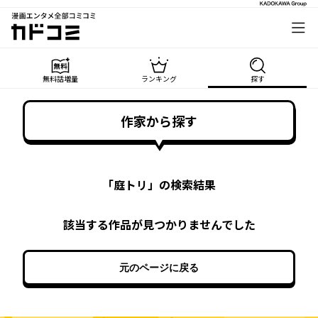
漫画エンタメ全部コミコミ
カドコミ
無料話増量
ランキング
探す
作家から探す
「
庭トリ
」の検索結果
該当する作品が見つかりませんでした
元のページに戻る