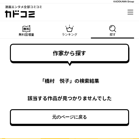
漫画エンタメ全部コミコミ
カドコミ
無料話増量
ランキング
探す
作家から探す
「
橋村 悦子
」の検索結果
該当する作品が見つかりませんでした
元のページに戻る