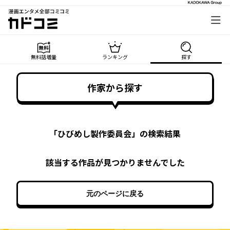
漫画エンタメ全部コミコミ
カドコミ
無料話増量
ランキング
探す
作家から探す
「
ひびめし製作委員会
」の検索結果
該当する作品が見つかりませんでした
元のページに戻る