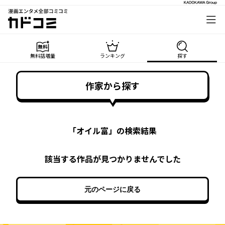
漫画エンタメ全部コミコミ
カドコミ
無料話増量
ランキング
探す
作家から探す
「
オイル富
」の検索結果
該当する作品が見つかりませんでした
元のページに戻る