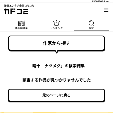
漫画エンタメ全部コミコミ
カドコミ
無料話増量
ランキング
探す
作家から探す
「
晴十 ナツメグ
」の検索結果
該当する作品が見つかりませんでした
元のページに戻る