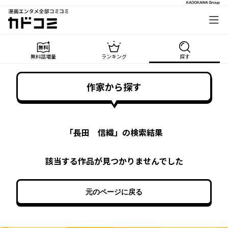
漫画エンタメ全部コミコミ
カドコミ
無料話増量
ランキング
探す
作家から探す
「
長田 信織
」の検索結果
該当する作品が見つかりませんでした
元のページに戻る