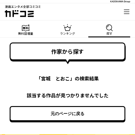
漫画エンタメ全部コミコミ
カドコミ
無料話増量
ランキング
探す
作家から探す
「
宮城 とおこ
」の検索結果
該当する作品が見つかりませんでした
元のページに戻る